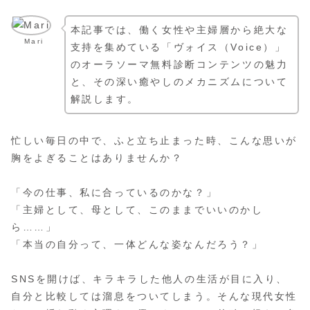
本記事では、働く女性や主婦層から絶大な
Mari
支持を集めている「ヴォイス（Voice）」
のオーラソーマ無料診断コンテンツの魅力
と、その深い癒やしのメカニズムについて
解説します。
忙しい毎日の中で、ふと立ち止まった時、こんな思いが
胸をよぎることはありませんか？
「今の仕事、私に合っているのかな？」
「主婦として、母として、このままでいいのかし
ら……」
「本当の自分って、一体どんな姿なんだろう？」
SNSを開けば、キラキラした他人の生活が目に入り、
自分と比較しては溜息をついてしまう。そんな現代女性