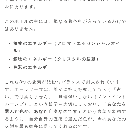
ルにあります。
このボトルの中には、単なる着色料が入っているわけで
はありません。
植物のエネルギー（アロマ・エッセンシャルオイ
ル）
鉱物のエネルギー（クリスタルの波動）
色彩のエネルギー
これら3つの要素が絶妙なバランスで封入されていま
す。
オーラソーマ
は、誰かに答えを教えてもらう「占
い」ではありません。「無理強いしない（ノン・イント
ルージブ）」という哲学を大切にしており、
「あなたを
選んだ色が、あなた自身なのです」
という言葉が象徴す
るように、自分自身の直感で選んだ色が、今のあなたの
状態を最も雄弁に語ってくれるのです。