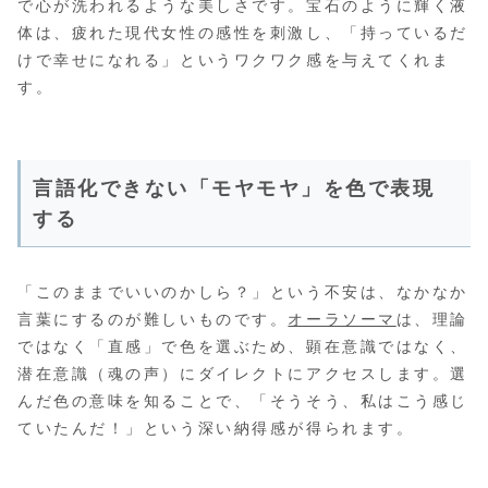
で心が洗われるような美しさです。宝石のように輝く液
体は、疲れた現代女性の感性を刺激し、「持っているだ
けで幸せになれる」というワクワク感を与えてくれま
す。
言語化できない「モヤモヤ」を色で表現
する
「このままでいいのかしら？」という不安は、なかなか
言葉にするのが難しいものです。
オーラソーマ
は、理論
ではなく「直感」で色を選ぶため、顕在意識ではなく、
潜在意識（魂の声）にダイレクトにアクセスします。選
んだ色の意味を知ることで、「そうそう、私はこう感じ
ていたんだ！」という深い納得感が得られます。