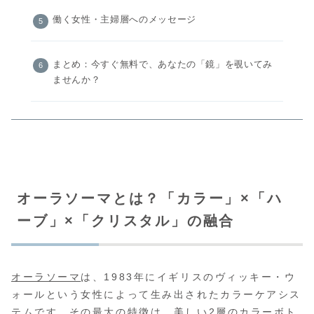
働く女性・主婦層へのメッセージ
まとめ：今すぐ無料で、あなたの「鏡」を覗いてみ
ませんか？
オーラソーマとは？「カラー」×「ハ
ーブ」×「クリスタル」の融合
オーラソーマ
は、1983年にイギリスのヴィッキー・ウ
ォールという女性によって生み出されたカラーケアシス
テムです。その最大の特徴は、美しい2層のカラーボト