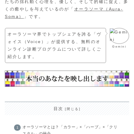
たちの揺れ動く心理を、優しく、そして的確に捉え、多
くの癒やしを与えているのが「
オーラソーマ（Aura-
Soma）
」です。
オーラソーマ界でトップシェアを誇る「ヴ
ォイス（Voice）」が提供する、無料のオ
Gemini
ンライン診断プログラムについて詳しくご
紹介します。
目次
オーラソーマとは？「カラー」×「ハーブ」×「クリ
スタル」の融合