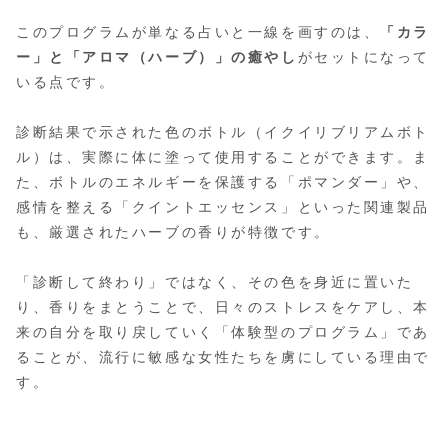
このプログラムが単なる占いと一線を画すのは、
「カラ
ー」と「アロマ（ハーブ）」の癒やし
がセットになって
いる点です。
診断結果で示された色のボトル（イクイリブリアムボト
ル）は、実際に体に塗って使用することができます。ま
た、ボトルのエネルギーを保護する「ポマンダー」や、
感情を整える「クイントエッセンス」といった関連製品
も、厳選されたハーブの香りが特徴です。
「診断して終わり」ではなく、その色を身近に置いた
り、香りをまとうことで、日々のストレスをケアし、本
来の自分を取り戻していく「体験型のプログラム」であ
ることが、流行に敏感な女性たちを虜にしている理由で
す。