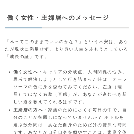
働く女性・主婦層へのメッセージ
「私ってこのままでいいのかな？」という不安は、あな
たが現状に満足せず、より良い人生を歩もうとしている
「成長の証」です。
働く女性へ
：キャリアの分岐点、人間関係の悩み。
思考で解決しようとして行き詰まった時は、オーラ
ソーマの色に身を委ねてみてください。左脳（理
屈）ではなく右脳（直感）が、あなたが進むべき新
しい道を教えてくれるはずです。
主婦層の方へ
：家族のために尽くす毎日の中で、自
分のことが後回しになっていませんか？ ボトルを
選ぶ数分間は、あなた自身のためだけの贅沢な時間
です。あなたが自分自身を癒やすことは、家庭全体