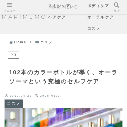
スキンケア
ボディケア
MARIMEMO
メニュー
検索
MARIMEMO
ヘアケア
オーラルケア
コスメ
Home
コスメ
PR
102本のカラーボトルが導く、オーラ
ソーマという究極のセルフケア
2019.04.27
2026.05.07
コスメ