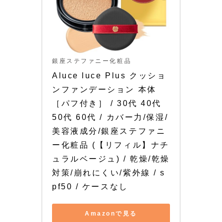
銀座ステファニー化粧品
Aluce luce Plus クッショ
ンファンデーション 本体
［パフ付き］ / 30代 40代 
50代 60代 / カバー力/保湿/
美容液成分/銀座ステファニ
ー化粧品 (【リフィル】ナチ
ュラルベージュ) / 乾燥/乾燥
対策/崩れにくい/紫外線 / s
pf50 / ケースなし
Amazonで見る