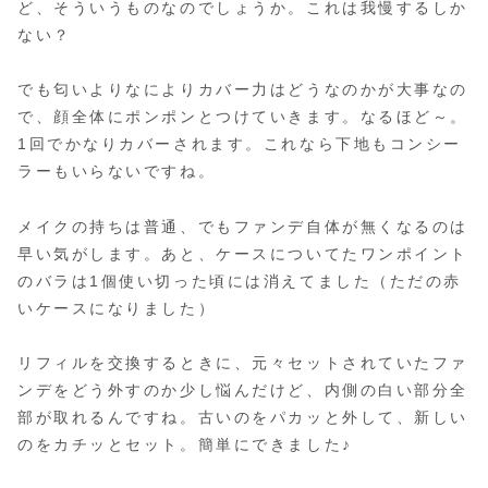
ど、そういうものなのでしょうか。これは我慢するしか
ない？
でも匂いよりなによりカバー力はどうなのかが大事なの
で、顔全体にポンポンとつけていきます。なるほど～。
1回でかなりカバーされます。これなら下地もコンシー
ラーもいらないですね。
メイクの持ちは普通、でもファンデ自体が無くなるのは
早い気がします。あと、ケースについてたワンポイント
のバラは1個使い切った頃には消えてました（ただの赤
いケースになりました）
リフィルを交換するときに、元々セットされていたファ
ンデをどう外すのか少し悩んだけど、内側の白い部分全
部が取れるんですね。古いのをパカッと外して、新しい
のをカチッとセット。簡単にできました♪