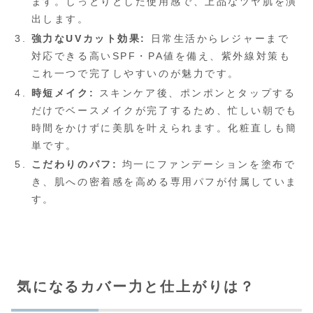
ます。しっとりとした使用感で、上品なツヤ肌を演
出します。
強力なUVカット効果:
日常生活からレジャーまで
対応できる高いSPF・PA値を備え、紫外線対策も
これ一つで完了しやすいのが魅力です。
時短メイク:
スキンケア後、ポンポンとタップする
だけでベースメイクが完了するため、忙しい朝でも
時間をかけずに美肌を叶えられます。化粧直しも簡
単です。
こだわりのパフ:
均一にファンデーションを塗布で
き、肌への密着感を高める専用パフが付属していま
す。
気になるカバー力と仕上がりは？