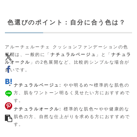
色選びのポイント：自分に合う色は？
アルーチェルーチェ クッションファンデーションの色
展開は、一般的に「
ナチュラルベージュ
」と「
ナチュラ
ルオークル
」の2色展開など、比較的シンプルな場合が
多いです。
ナチュラルベージュ:
やや明るめ〜標準的な肌色の
方、肌をワントーン明るく見せたい方におすすめで
す。
ナチュラルオークル:
標準的な肌色〜やや健康的な
肌色の方、自然な仕上がりを求める方におすすめで
す。