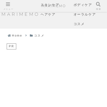
スキンケア
ボディケア
MARIMEMO
メニュー
検索
MARIMEMO
ヘアケア
オーラルケア
コスメ
Home
コスメ
PR