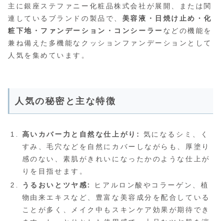
主に銀座ステファニー化粧品株式会社が展開、または関
連しているブランドの製品で、
美容液・日焼け止め・化
粧下地・ファンデーション・コンシーラー
などの機能を
兼ね備えた多機能なクッションファンデーションとして
人気を集めています。
人気の秘密と主な特徴
高いカバー力と自然な仕上がり:
気になるシミ、く
すみ、毛穴などを自然にカバーしながらも、厚塗り
感のない、素肌がきれいになったかのような仕上が
りを目指せます。
うるおいとツヤ感:
ヒアルロン酸やコラーゲン、植
物由来エキスなど、豊富な美容成分を配合している
ことが多く、メイク中もスキンケア効果が期待でき