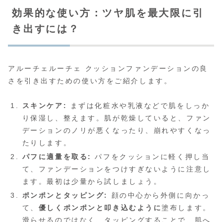
効果的な使い方：ツヤ肌を最大限に引
き出すには？
アルーチェルーチェ クッションファンデーションの良
さを引き出すための使い方をご紹介します。
スキンケア:
まずは化粧水や乳液などで肌をしっか
り保湿し、整えます。肌が乾燥していると、ファン
デーションのノリが悪くなったり、崩れやすくなっ
たりします。
パフに適量を取る:
パフをクッションに軽く押し当
て、ファンデーションをつけすぎないように注意し
ます。最初は少量から試しましょう。
ポンポンとタッピング:
顔の中心から外側に向かっ
て、
優しくポンポンと叩き込むように
塗布します。
滑らせるのではなく、タッピングすることで、肌へ