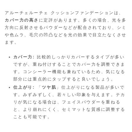
アルーチェルーチェ クッションファンデーションは、
カバー力の高さ
に定評があります。多くの場合、光を多
方向に反射させるパウダーなどが配合されており、シミ
や色ムラ、毛穴の凹凸などを光の効果で目立たなくさせ
ます。
カバー力:
比較的しっかりカバーするタイプが多い
ですが、重ね付けすることでカバー力を調整できま
す。コンシーラー機能も兼ねているため、気になる
部分には重点的にタップすると良いでしょう。
仕上がり:
「
ツヤ肌
」仕上がりになる製品が多いで
す。みずみずしく、若々しい印象を与えます。テカ
リが気になる場合は、フェイスパウダーを重ねる
と、より崩れにくく、セミマットな質感に調整する
ことも可能です。