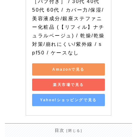
［パフ付き］ / 30代 40代 
50代 60代 / カバー力/保湿/
美容液成分/銀座ステファニ
ー化粧品 (【リフィル】ナチ
ュラルベージュ) / 乾燥/乾燥
対策/崩れにくい/紫外線 / s
pf50 / ケースなし
Amazonで見る
楽天市場で見る
Yahoo!ショッピングで見る
目次