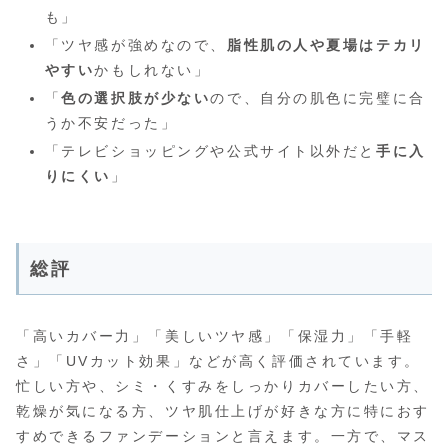
も」
「ツヤ感が強めなので、
脂性肌の人や夏場はテカリ
やすい
かもしれない」
「
色の選択肢が少ない
ので、自分の肌色に完璧に合
うか不安だった」
「テレビショッピングや公式サイト以外だと
手に入
りにくい
」
総評
「高いカバー力」「美しいツヤ感」「保湿力」「手軽
さ」「UVカット効果」などが高く評価されています。
忙しい方や、シミ・くすみをしっかりカバーしたい方、
乾燥が気になる方、ツヤ肌仕上げが好きな方に特におす
すめできるファンデーションと言えます。一方で、マス