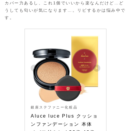
カバー力あるし、これ1個でいいから楽なんだけど…ど
うしても匂いが気になります…。リピするかは悩み中で
す。
銀座ステファニー化粧品
Aluce luce Plus クッショ
ンファンデーション 本体