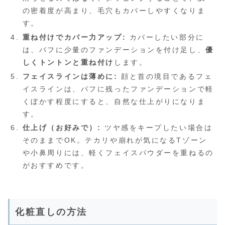
の密着度が高まり、毛穴もカバーしやすくなりま
す。
重ね付けでカバー力アップ:
カバーしたい部分に
は、パフに少量のファンデーションを付け足し、
優
しくトントンと重ね付け
します。
フェイスラインは薄めに:
顔と首の境目であるフェ
イスラインは、パフに残ったファンデーションで軽
くぼかす程度にすると、自然な仕上がりになりま
す。
仕上げ（お好みで）:
ツヤ感をキープしたい場合は
そのままでOK。テカリや崩れが気になるTゾーン
や小鼻周りには、軽くフェイスパウダーを重ねるの
がおすすめです。
化粧直しの方法