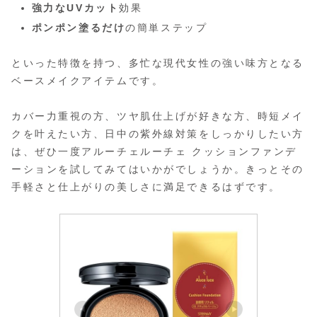
強力なUVカット
効果
ポンポン塗るだけ
の簡単ステップ
といった特徴を持つ、多忙な現代女性の強い味方となる
ベースメイクアイテムです。
カバー力重視の方、ツヤ肌仕上げが好きな方、時短メイ
クを叶えたい方、日中の紫外線対策をしっかりしたい方
は、ぜひ一度アルーチェルーチェ クッションファンデ
ーションを試してみてはいかがでしょうか。きっとその
手軽さと仕上がりの美しさに満足できるはずです。