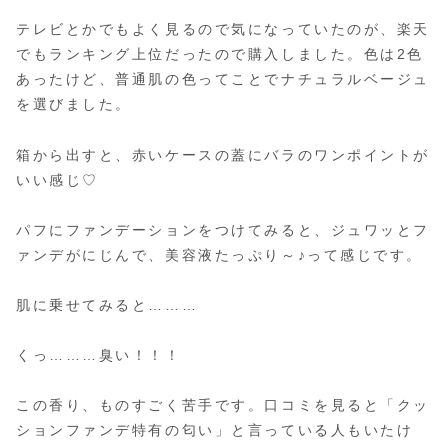
テレビとかでもよく見るので気になっていたのが、楽天
でもランキング上位だったので購入しました。色は2色
あったけど、普通肌の色ってことでナチュラルベージュ
を選びました。
箱から出すと、赤いケースの蓋にバラのワンポイントが
いい感じ♡
パフにファンデーションをつけてみると、ジュワッとフ
ァンデがにじんで、美容液たっぷり～♪って感じです。
肌に乗せてみると………
くっ………臭い！！！
この香り、ものすごく苦手です。口コミを見ると「クッ
ションファンデ特有の匂い」と言っている人もいたけ