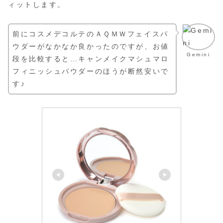
ィットします。
前にコスメデコルテのＡＱＭＷフェイスパ
ウダーがなかなか良かったのですが、お値
Gemini
段を比較すると…キャンメイクマシュマロ
フィニッシュパウダーのほうが断然安いで
す♪