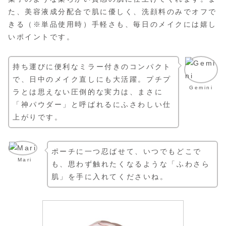
た、美容液成分配合で肌に優しく、洗顔料のみでオフで
きる（※単品使用時）手軽さも、毎日のメイクには嬉し
いポイントです。
持ち運びに便利なミラー付きのコンパクト
で、日中のメイク直しにも大活躍。プチプ
Gemini
ラとは思えない圧倒的な実力は、まさに
「神パウダー」と呼ばれるにふさわしい仕
上がりです。
ポーチに一つ忍ばせて、いつでもどこで
Mari
も、思わず触れたくなるような「ふわさら
肌」を手に入れてくださいね。