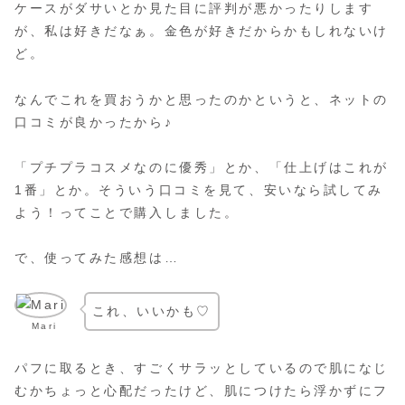
ケースがダサいとか見た目に評判が悪かったりします
が、私は好きだなぁ。金色が好きだからかもしれないけ
ど。
なんでこれを買おうかと思ったのかというと、ネットの
口コミが良かったから♪
「プチプラコスメなのに優秀」とか、「仕上げはこれが
1番」とか。そういう口コミを見て、安いなら試してみ
よう！ってことで購入しました。
で、使ってみた感想は…
これ、いいかも♡
Mari
パフに取るとき、すごくサラッとしているので肌になじ
むかちょっと心配だったけど、肌につけたら浮かずにフ