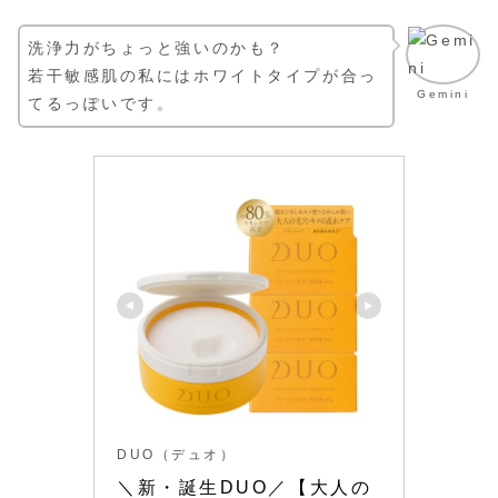
洗浄力がちょっと強いのかも？
若干敏感肌の私にはホワイトタイプが合っ
Gemini
てるっぽいです。
DUO（デュオ）
＼新・誕生DUO／【大人の