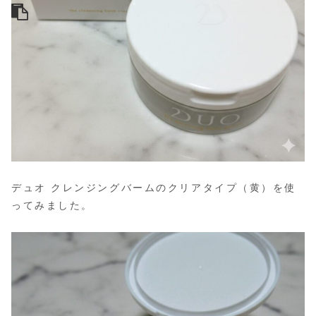
デュオ クレンジングバームのクリアタイプ（黄）を使
ってみました。