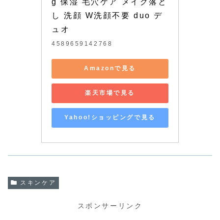
g 保湿 毛穴ケア メイク落と
し 洗顔 W洗顔不要 duo デ
ュオ
4589659142768
Amazonで見る
楽天市場で見る
Yahoo!ショッピングで見る
スキンケア
スポンサーリンク