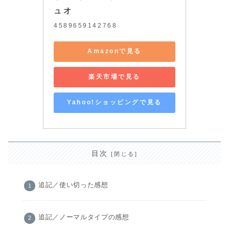
ュオ
4589659142768
Amazonで見る
楽天市場で見る
Yahoo!ショッピングで見る
目次
追記／使い切った感想
追記／ノーマルタイプの感想