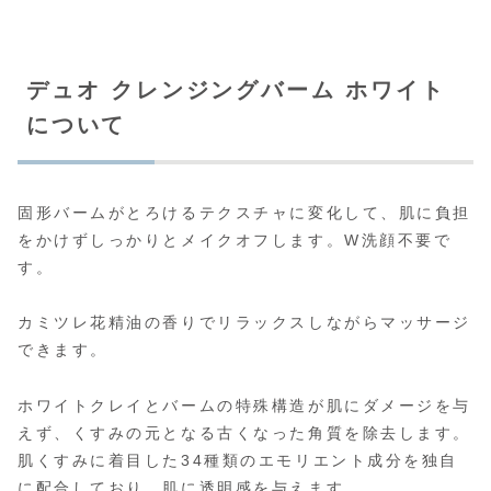
デュオ クレンジングバーム ホワイト
について
固形バームがとろけるテクスチャに変化して、肌に負担
をかけずしっかりとメイクオフします。W洗顔不要で
す。
カミツレ花精油の香りでリラックスしながらマッサージ
できます。
ホワイトクレイとバームの特殊構造が肌にダメージを与
えず、くすみの元となる古くなった角質を除去します。
肌くすみに着目した34種類のエモリエント成分を独自
に配合しており、肌に透明感を与えます。