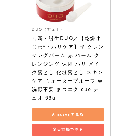
DUO（デュオ）
＼新・誕生DUO／【乾燥小
じわ*・ハリケア】ザ クレン
ジングバーム 赤 バーム ク
レンジング 保湿 ハリ メイ
ク落とし 化粧落とし スキン
ケア ウォータープルーフ W
洗顔不要 まつエク duo デ
ュオ 66g
Amazonで見る
楽天市場で見る