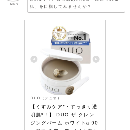
Mari
肌」を目指してみませんか？
DUO（デュオ）
【くすみケア*・すっきり透
明肌*！】 DUO ザ クレン
ジングバーム ホワイトa 90