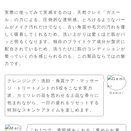
実際に使ってみて実感するのは、天然クレイ「ガスー
ル」の力による、圧倒的な透明感。とろけるようなバー
ムがメイク汚れだけでなく、古い角質や毛穴の汚れを優
しく吸着してくれるため、洗い上がりは驚くほど肌がパ
ッと明るくなります。独自のブライトケア成分が贅沢に
配合されているため、洗うたびに肌のコンディションが
整っていくのを感じられるのも、この製品ならではの魅
力です。
クレンジング・洗顔・角質ケア・マッサー
ジ・トリートメントの5役をこなす実力
Gemini
派。カミツレの花を思わせる上品な香りに
包まれながら、一日の疲れをリセットする
特別なスキンケアタイムを楽しめます。
これ1つで、透明感あふれる「褒められ素