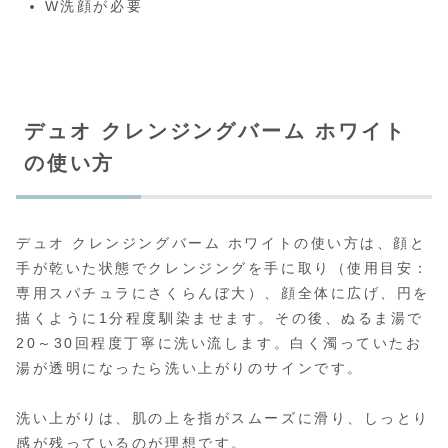
W洗顔が必要
デュオ クレンジングバーム ホワイト
の使い方
デュオ クレンジングバーム ホワイトの使い方は、顔と
手が乾いた状態でクレンジングを手に取り（使用目安：
専用スパチュラにさくらんぼ大）、顔全体に広げ、円を
描くように1分程度馴染ませます。その後、ぬるま湯で
20～30回程度丁寧に洗い流します。白く濁っていたお
湯が透明になったら洗い上がりのサインです。
洗い上がりは、肌の上を指がスムーズに滑り、しっとり
感が残っているのが理想です。