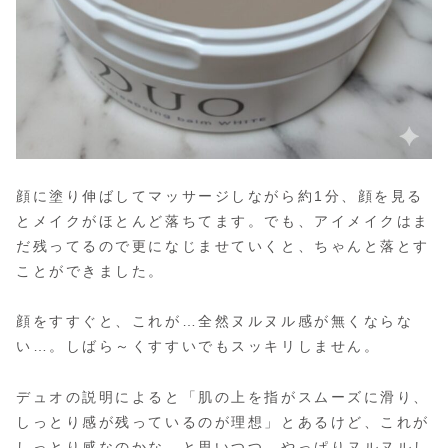
顔に塗り伸ばしてマッサージしながら約1分、顔を見る
とメイクがほとんど落ちてます。でも、アイメイクはま
だ残ってるので更になじませていくと、ちゃんと落とす
ことができました。
顔をすすぐと、これが…全然ヌルヌル感が無くならな
い…。しばら～くすすいでもスッキリしません。
デュオの説明によると「肌の上を指がスムーズに滑り、
しっとり感が残っているのが理想」とあるけど、これが
しっとり感なのかな…と思いつつ、やっぱりヌルヌルし