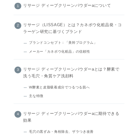
リサージ ディープクリーンパウダーaについて
リサージ（LISSAGE）とは？カネボウ化粧品発・コ
ラーゲン研究に基づくブランド
ブランドコンセプト：「美幹プログラム」
メーカー「カネボウ化粧品」の信頼性
リサージ ディープクリーンパウダーaとは？酵素で
洗う毛穴・角質ケア洗顔料
W酵素と皮脂吸着成分でつるつる肌へ
主な特徴
リサージ ディープクリーンパウダーaに期待できる
効果
毛穴の黒ずみ・角栓除去、ザラつき改善