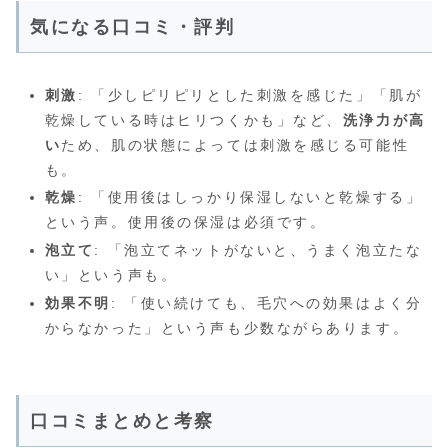
気になる口コミ・評判
刺激
: 「少しピリピリとした刺激を感じた」「肌が
乾燥している時はヒリつくかも」など、
洗浄力が高
い
ため、肌の状態によっては刺激を感じる可能性
も。
乾燥
: 「使用後はしっかり保湿しないと乾燥する」
という声。使用後の保湿は必須です。
泡立て
: 「泡立てネットがないと、うまく泡立たな
い」という声も。
効果不明
: 「使い続けても、毛穴への効果はよく分
からなかった」という声も少数ながらあります。
口コミまとめと考察