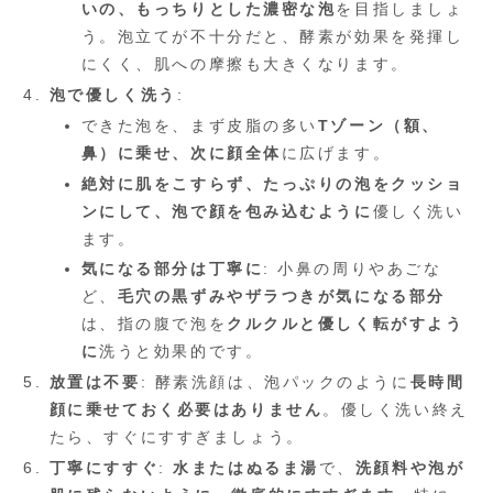
いの、もっちりとした濃密な泡
を目指しましょ
う。泡立てが不十分だと、酵素が効果を発揮し
にくく、肌への摩擦も大きくなります。
泡で優しく洗う
:
できた泡を、まず皮脂の多い
Tゾーン（額、
鼻）に乗せ、次に顔全体
に広げます。
絶対に肌をこすらず、たっぷりの泡をクッショ
ンにして、泡で顔を包み込むように
優しく洗い
ます。
気になる部分は丁寧に
: 小鼻の周りやあごな
ど、
毛穴の黒ずみやザラつきが気になる部分
は、指の腹で泡を
クルクルと優しく転がすよう
に
洗うと効果的です。
放置は不要
: 酵素洗顔は、泡パックのように
長時間
顔に乗せておく必要はありません
。優しく洗い終え
たら、すぐにすすぎましょう。
丁寧にすすぐ
:
水またはぬるま湯
で、
洗顔料や泡が