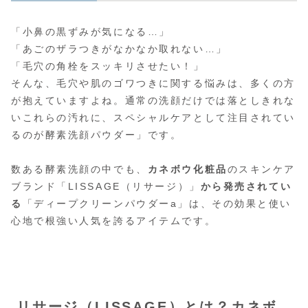
「小鼻の黒ずみが気になる…」
「あごのザラつきがなかなか取れない…」
「毛穴の角栓をスッキリさせたい！」
そんな、毛穴や肌のゴワつきに関する悩みは、多くの方
が抱えていますよね。通常の洗顔だけでは落としきれな
いこれらの汚れに、スペシャルケアとして注目されてい
るのが酵素洗顔パウダー」です。
数ある酵素洗顔の中でも、
カネボウ化粧品
のスキンケア
ブランド「LISSAGE（リサージ）」
から発売されてい
る
「ディープクリーンパウダーa」は、その効果と使い
心地で根強い人気を誇るアイテムです。
リサージ（LISSAGE）とは？カネボ