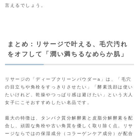
言えるでしょう。
まとめ：リサージで叶える、毛穴汚れ
をオフして「潤い満ちるなめらか肌」
リサージの「ディープクリーンパウダーa」は、「毛穴
の目立ちや角栓をすっきりさせたい」「酵素洗顔は使い
たいけれど、乾燥やつっぱり感は避けたい」という大人
女子にこそおすすめしたい名品です。
最大の特徴は、タンパク質分解酵素と皮脂分解酵素を配
合し、頑固な角栓や古い角質を優しく取り除く点。リサ
ージならではの保湿成分（コラーゲンケア成分）が配合