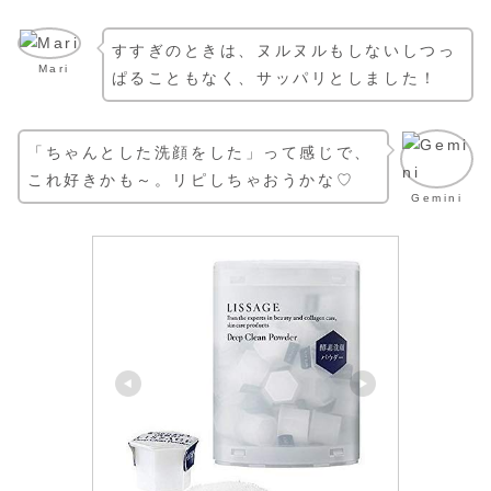
すすぎのときは、ヌルヌルもしないしつっ
Mari
ぱることもなく、サッパリとしました！
「ちゃんとした洗顔をした」って感じで、
これ好きかも～。リピしちゃおうかな♡
Gemini