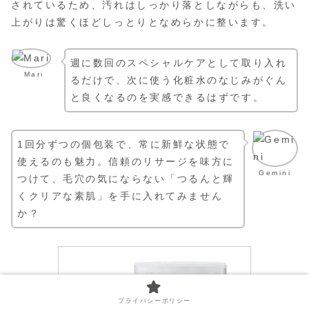
されているため、汚れはしっかり落としながらも、洗い
上がりは驚くほどしっとりとなめらかに整います。
週に数回のスペシャルケアとして取り入れ
Mari
るだけで、次に使う化粧水のなじみがぐん
と良くなるのを実感できるはずです。
1回分ずつの個包装で、常に新鮮な状態で
使えるのも魅力。信頼のリサージを味方に
Gemini
つけて、毛穴の気にならない「つるんと輝
くクリアな素肌」を手に入れてみません
か？
プライバシーポリシー