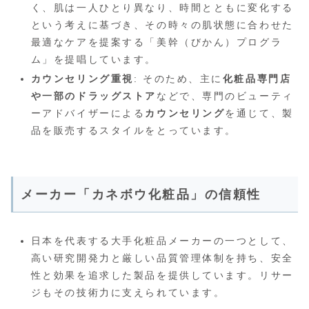
く、肌は一人ひとり異なり、時間とともに変化する
という考えに基づき、その時々の肌状態に合わせた
最適なケアを提案する「美幹（びかん）プログラ
ム」を提唱しています。
カウンセリング重視
: そのため、主に
化粧品専門店
や一部のドラッグストア
などで、専門のビューティ
ーアドバイザーによる
カウンセリング
を通じて、製
品を販売するスタイルをとっています。
メーカー「カネボウ化粧品」の信頼性
日本を代表する大手化粧品メーカーの一つとして、
高い研究開発力と厳しい品質管理体制を持ち、安全
性と効果を追求した製品を提供しています。リサー
ジもその技術力に支えられています。