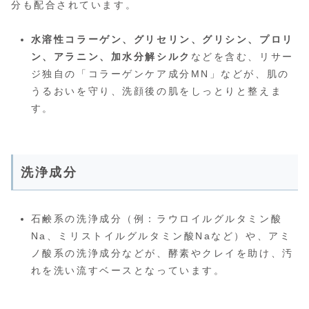
分も配合されています。
水溶性コラーゲン、グリセリン、グリシン、プロリ
ン、アラニン、加水分解シルク
などを含む、リサー
ジ独自の「コラーゲンケア成分MN」などが、肌の
うるおいを守り、洗顔後の肌をしっとりと整えま
す。
洗浄成分
石鹸系の洗浄成分（例：ラウロイルグルタミン酸
Na、ミリストイルグルタミン酸Naなど）や、アミ
ノ酸系の洗浄成分などが、酵素やクレイを助け、汚
れを洗い流すベースとなっています。