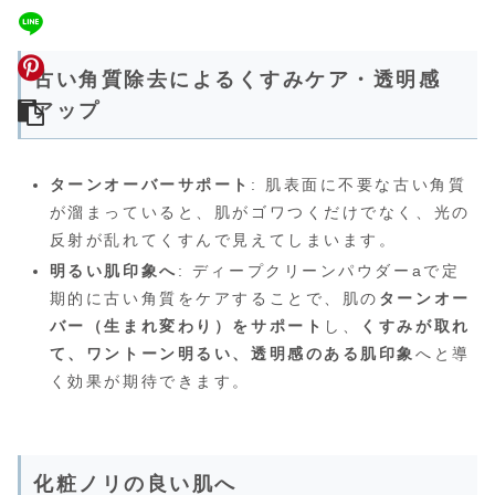
古い角質除去によるくすみケア・透明感
アップ
ターンオーバーサポート
: 肌表面に不要な古い角質
が溜まっていると、肌がゴワつくだけでなく、光の
反射が乱れてくすんで見えてしまいます。
明るい肌印象へ
: ディープクリーンパウダーaで定
期的に古い角質をケアすることで、肌の
ターンオー
バー（生まれ変わり）をサポート
し、
くすみが取れ
て、ワントーン明るい、透明感のある肌印象
へと導
く効果が期待できます。
化粧ノリの良い肌へ