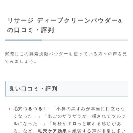
リサージ ディープクリーンパウダーa
の口コミ・評判
実際にこの酵素洗顔パウダーを使っている方々の声を見
てみましょう。
良い口コミ・評判
毛穴つるつる！
: 「小鼻の黒ずみが本当に目立たな
くなった！」「あごのザラザラが一掃されてツルツ
ルになった！」「角栓がポロっと取れる感じがあ
る」など、
毛穴ケア効果
を絶賛する声が非常に多い