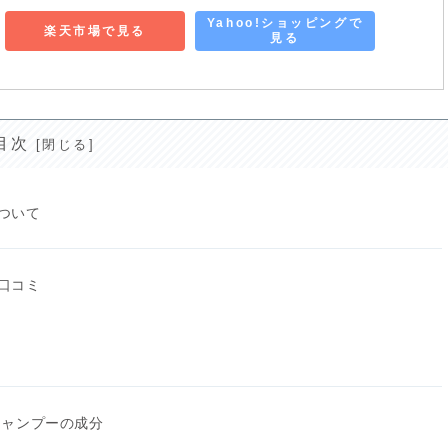
Yahoo!ショッピングで
楽天市場で見る
見る
目次
について
の口コミ
 シャンプーの成分