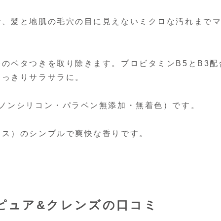
で、髪と地肌の毛穴の目に見えないミクロな汚れまで
のベタつきを取り除きます。プロビタミンB5とB3配
すっきりサラサラに。
（ノンシリコン・パラベン無添加・無着色）です。
シス）のシンプルで爽快な香りです。
 ピュア&クレンズの口コミ