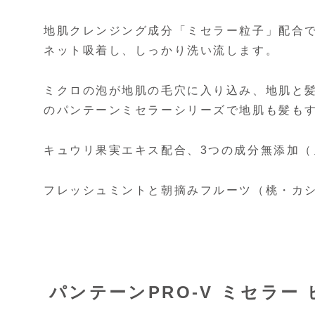
地肌クレンジング成分「ミセラー粒子」配合
ネット吸着し、しっかり洗い流します。
ミクロの泡が地肌の毛穴に入り込み、地肌と髪
のパンテーンミセラーシリーズで地肌も髪も
キュウリ果実エキス配合、3つの成分無添加
フレッシュミントと朝摘みフルーツ（桃・カ
パンテーンPRO-V ミセラー