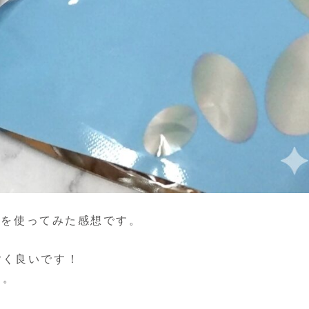
ンズを使ってみた感想です。
ごく良いです！
す。