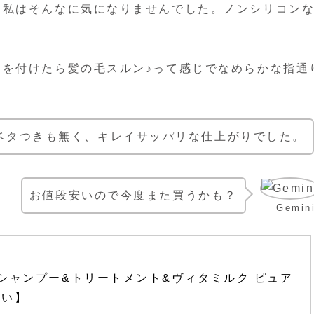
、私はそんなに気になりませんでした。ノンシリコン
。
トを付けたら髪の毛スルン♪って感じでなめらかな指通
ベタつきも無く、キレイサッパリな仕上がりでした。
お値段安いので今度また買うかも？
Gemin
 シャンプー&トリートメント&ヴィタミルク ピュア
買い】