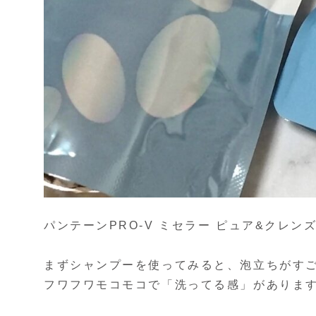
パンテーンPRO-V ミセラー ピュア&クレ
まずシャンプーを使ってみると、泡立ちがす
フワフワモコモコで「洗ってる感」がありま