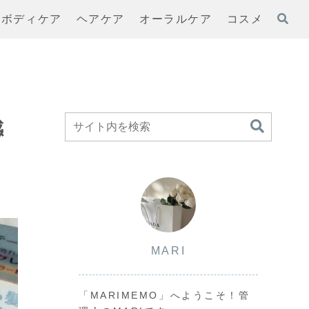
ボディケア
ヘアケア
オーラルケア
コスメ
感
MARI
「MARIMEMO」へようこそ！管