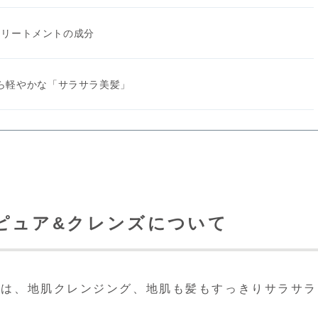
 トリートメントの成分
ら軽やかな「サラサラ美髪」
 ピュア&クレンズについて
ンズは、地肌クレンジング、地肌も髪もすっきりサラサ